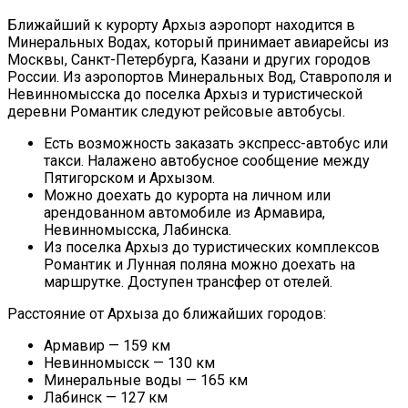
Ближайший к курорту
Архыз
аэропорт находится в
Минеральных Водах, который принимает авиарейсы из
Москвы, Санкт-Петербурга, Казани и других городов
России. Из аэропортов Минеральных Вод, Ставрополя и
Невинномысска до поселка
Архыз
и туристической
деревни Романтик следуют рейсовые автобусы.
Есть возможность заказать экспресс-автобус или
такси. Налажено автобусное сообщение между
Пятигорском и
Архызом
.
Можно доехать до курорта на личном или
арендованном автомобиле из Армавира,
Невинномысска,
Лабинска
.
Из поселка
Архыз
до туристических комплексов
Романтик и Лунная поляна можно доехать на
маршрутке. Доступен трансфер от отелей.
Расстояние от
Архыза
до ближайших городов:
Армавир — 159 км
Невинномысск — 130 км
Минеральные воды — 165 км
Лабинск
— 127 км