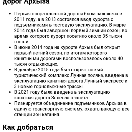
дорог Архыза
Первая опора канатной дороги была заложена в
2011 году, а в 2013 состоялся ввод курорта с
подъемниками в тестовую эксплуатацию. В марте
2014 года был завершен первый зимний сезон, во
время которого курорт посетило около 35 тысяч
гостей.
В июне 2014 года на курорте Архыз был открыт
первый летний сезон, по итогам которого
канатными дорогами воспользовалось около 40
тысяч отдыхающих.
В декабре 2015 года был открыт новый
туристический комплекс Лунная поляна, введена в
эксплуатацию канатная дорога Лунный экспресс и
3 новые горнолыжные трассы.
В 2021 году была введена в эксплуатацию
канатная дорога Зеленая планета.
Планируется объединение подъемников Архыза в
единую транспортную систему, охватывающую все
станции зон катания.
Как добраться