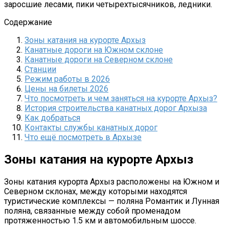
заросшие лесами, пики четырехтысячников, ледники.
Содержание
Зоны катания на курорте Архыз
Канатные дороги на Южном склоне
Канатные дороги на Северном склоне
Станции
Режим работы в 2026
Цены на билеты 2026
Что посмотреть и чем заняться на курорте Архыз?
История строительства канатных дорог Архыза
Как добраться
Контакты службы канатных дорог
Что ещё посмотреть в Архызе
Зоны катания на курорте Архыз
Зоны катания курорта Архыз расположены на Южном и
Северном склонах, между которыми находятся
туристические комплексы — поляна Романтик и Лунная
поляна, связанные между собой променадом
протяженностью 1.5 км и автомобильным шоссе.