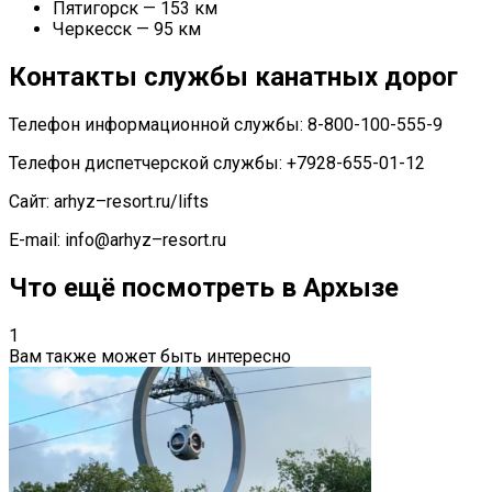
Пятигорск — 153 км
Черкесск — 95 км
Контакты службы канатных дорог
Телефон информационной службы: 8-800-100-555-9
Телефон диспетчерской службы: +7928-655-01-12
Сайт:
arhyz
–
resort
.ru/
lifts
E-mail:
info
@
arhyz
–
resort
.ru
Что ещё посмотреть в Архызе
1
Вам также может быть интересно