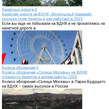
Канатные дороги
0
Канатная дорога на ВДНХ «Воздушный трамвай»:
сколько стоят билеты и как работает в 2025
Если вы еще не побывали на ВДНХ и не прокатились на
канатной дороге в
Колеса обозрения
0
Колесо обозрения «Солнце Москвы» на ВДНХ:
стоимость билетов и время работы 2025
Колесо обозрения «Солнце Москвы» в Парке Будущего
на ВДНХ – самое высокое в России