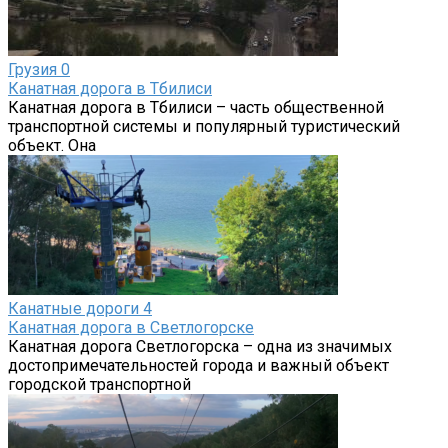
Грузия
0
Канатная дорога в Тбилиси
Канатная дорога в Тбилиси – часть общественной
транспортной системы и популярный туристический
объект. Она
Канатные дороги
4
Канатная дорога в Светлогорске
Канатная дорога Светлогорска – одна из значимых
достопримечательностей города и важный объект
городской транспортной