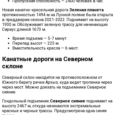
Пропускная способность — 2400 человек в час.
Новая канатно-кресельная дорога
Зеленая планета
протяженностью 1494 м на Лунной поляне была открыта
в преддверии сезона 2021-2022. Поднимает на высоту
1930 м. Обслуживает зеленую трассу для начинающих
Сириус длиной 1673 м.
Время подъема — 5-7 минут.
Перепад высот — 225 м.
Вместительность кресла — 6 мест.
Канатные дороги на Северном
склоне
Северный склон находится на противоположном от
Южного берегу речки Архыз, куда ведет тропинка через
через мост. Можно доехать на подъемнике Северное
сияние.
Гондольный подъемник
Северное сияние
поднимает на
высоту 2467 м, откуда начинаются экстремальные
красные и черные трассы. Предусмотрена одна синяя