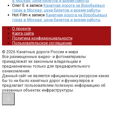
в Москве: цена билетов и время работы
Олег Е.
к записи
Канатная дорога на Воробьёвых
горах в Москве: цена билетов и время работы
Hot-Film
к записи
Канатная дорога на Воробьёвых
горах в Москве: цена билетов и время работы
О проекте
Карта сайта
Политика конфиденциальности
Пользовательское соглашение
© 2026 Канатные дороги России и мира
Все размещенные видео- и фотоматериалы
принадлежат их законным владельцам и
предназначены только для предварительного
ознакомления.
Данный сайт не является официальным ресурсом каких
бы то ни было канатных дорог и фуникулёров и
предлагает пользователям полезную информацию об
указанных объектах инфраструктуры.