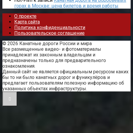
Hot-Film
к записи
Канатная дорога на Воробьёвых
горах в Москве: цена билетов и время работы
О проекте
Карта сайта
Политика конфиденциальности
Пользовательское соглашение
© 2026 Канатные дороги России и мира
Все размещенные видео- и фотоматериалы
принадлежат их законным владельцам и
предназначены только для предварительного
ознакомления.
Данный сайт не является официальным ресурсом каких
бы то ни было канатных дорог и фуникулёров и
предлагает пользователям полезную информацию об
указанных объектах инфраструктуры.