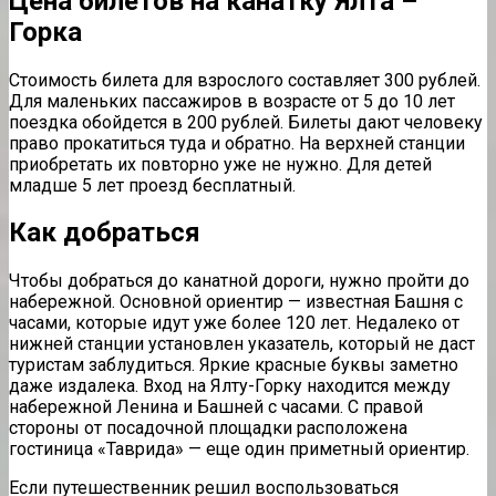
Цена билетов на канатку Ялта –
Горка
Стоимость билета для взрослого составляет 300 рублей.
Для маленьких пассажиров в возрасте от 5 до 10 лет
поездка обойдется в 200 рублей. Билеты дают человеку
право прокатиться туда и обратно. На верхней станции
приобретать их повторно уже не нужно. Для детей
младше 5 лет проезд бесплатный.
Как добраться
Чтобы добраться до канатной дороги, нужно пройти до
набережной. Основной ориентир — известная Башня с
часами, которые идут уже более 120 лет. Недалеко от
нижней станции установлен указатель, который не даст
туристам заблудиться. Яркие красные буквы заметно
даже издалека. Вход на Ялту-Горку находится между
набережной Ленина и Башней с часами. С правой
стороны от посадочной площадки расположена
гостиница «Таврида» — еще один приметный ориентир.
Если путешественник решил воспользоваться