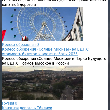
канатной дороге в
Колеса обозрения
0
Колесо обозрения «Солнце Москвы» на ВДНХ:
стоимость билетов и время работы 2025
Колесо обозрения «Солнце Москвы» в Парке Будущего
на ВДНХ – самое высокое в России
Грузия
0
Канатная дорога в Тбилиси