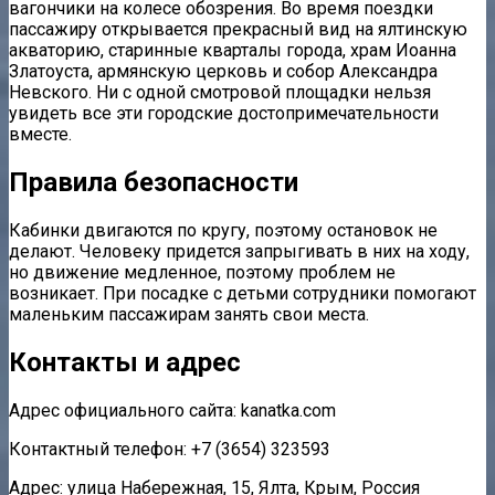
вагончики на колесе обозрения.
Во время поездки
пассажиру открывается прекрасный вид на ялтинскую
акваторию, старинные кварталы города, храм Иоанна
Златоуста, армянскую церковь и собор Александра
Невского. Ни с одной смотровой площадки нельзя
увидеть все эти городские достопримечательности
вместе.
Правила безопасности
Кабинки двигаются по кругу, поэтому остановок не
делают. Человеку придется запрыгивать в них на ходу,
но движение медленное, поэтому проблем не
возникает. При посадке с детьми сотрудники помогают
маленьким пассажирам занять свои места.
Контакты и адрес
Адрес официального сайта:
k
anatka
.
com
Контактный телефон: +7 (3654) 323593
Адрес: улица Набережная, 15, Ялта, Крым, Россия