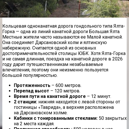
Кольцевая одноканатная дорога гондольного типа Ялта-
Горка — одна из линий канатной дороги Большая Ялта.
Местные жители часто называются ее Малой канатной.
Она соединяет Дарсановский холм и ялтинскую
набережную. Считается одной из основных
достопримечательностей столицы ЮБК. Хотя Ялта-Горка
и не самая длинная, поездка на канатной дороге в 2026
году дарит путешественникам незабываемые
впечатления, поэтому они неизменно пользуется
большой популярностью.
Протяженность
– 600 метров.
Перепад высот
– 120 метров.
Время пути на канатной дороге
– 12 минут.
2 станции:
нижняя находится с левой стороны от
гостиницы «Таврида», а верхняя расположена
на Дарсановском холме.
Кабинки с тонированными стеклами:
50 закрытых
на 2 места каждая.