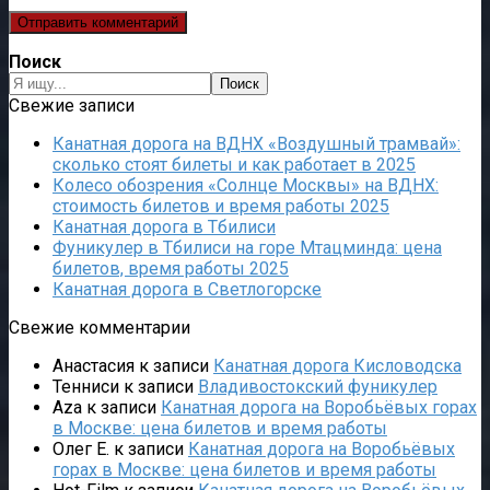
Поиск
Поиск
Свежие записи
Канатная дорога на ВДНХ «Воздушный трамвай»:
сколько стоят билеты и как работает в 2025
Колесо обозрения «Солнце Москвы» на ВДНХ:
стоимость билетов и время работы 2025
Канатная дорога в Тбилиси
Фуникулер в Тбилиси на горе Мтацминда: цена
билетов, время работы 2025
Канатная дорога в Светлогорске
Свежие комментарии
Анастасия
к записи
Канатная дорога Кисловодска
Тенниси
к записи
Владивостокский фуникулер
Aza
к записи
Канатная дорога на Воробьёвых горах
в Москве: цена билетов и время работы
Олег Е.
к записи
Канатная дорога на Воробьёвых
горах в Москве: цена билетов и время работы