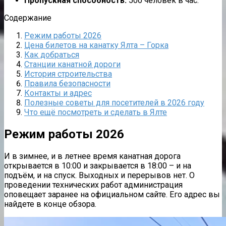
Пропускная способность:
500 человек в час.
Содержание
Режим работы 2026
Цена билетов на канатку Ялта – Горка
Как добраться
Станции канатной дороги
История строительства
Правила безопасности
Контакты и адрес
Полезные советы для посетителей в 2026 году
Что ещё посмотреть и сделать в Ялте
Режим работы 2026
И в зимнее, и в летнее время канатная дорога
открывается в 10:00 и закрывается в 18:00 – и на
подъём, и на спуск. Выходных и перерывов нет. О
проведении технических работ администрация
оповещает заранее на официальном сайте. Его адрес вы
найдете в конце обз
ора.