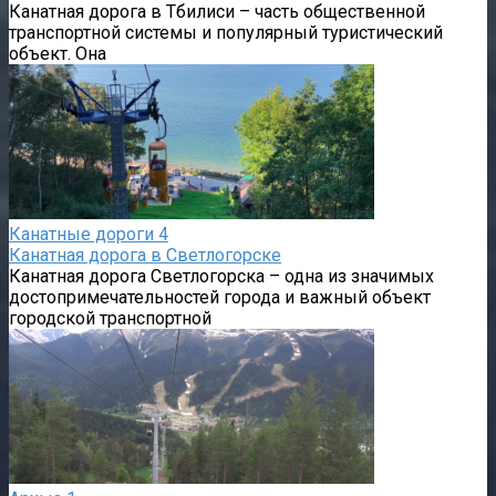
Канатная дорога в Тбилиси – часть общественной
транспортной системы и популярный туристический
объект. Она
Канатные дороги
4
Канатная дорога в Светлогорске
Канатная дорога Светлогорска – одна из значимых
достопримечательностей города и важный объект
городской транспортной