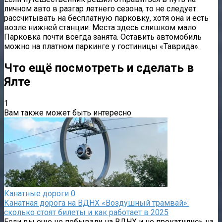
личном авто в разгар летнего сезона, то не следует
рассчитывать на бесплатную парковку, хотя она и есть
возле нижней станции. Места здесь слишком мало.
Парковка почти всегда занята. Оставить автомобиль
можно на платном паркинге у гостиницы «Таврида».
Что ещё посмотреть и сделать в
Ялте
1
Вам также может быть интересно
Канатные дороги
0
Канатная дорога на ВДНХ «Воздушный трамвай»:
сколько стоят билеты и как работает в 2025
Если вы еще не побывали на ВДНХ и не прокатились на